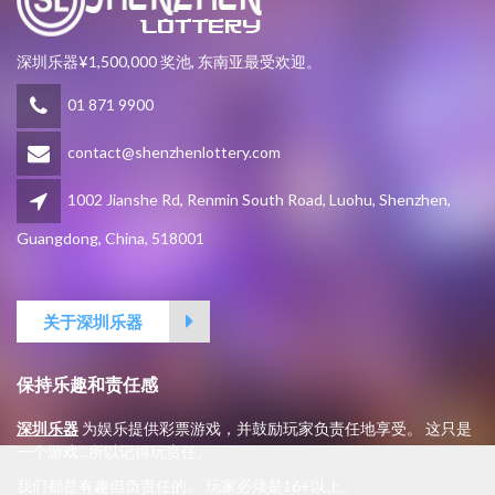
深圳乐器¥1,500,000 奖池, 东南亚最受欢迎。
01 871 9900
contact@shenzhenlottery.com
1002 Jianshe Rd, Renmin South Road, Luohu, Shenzhen,
Guangdong, China, 518001
关于深圳乐器
保持乐趣和责任感
深圳乐器
为娱乐提供彩票游戏，并鼓励玩家负责任地享受。 这只是
一个游戏...所以记得玩责任。
我们都是有趣但负责任的。 玩家必须是16+以上。