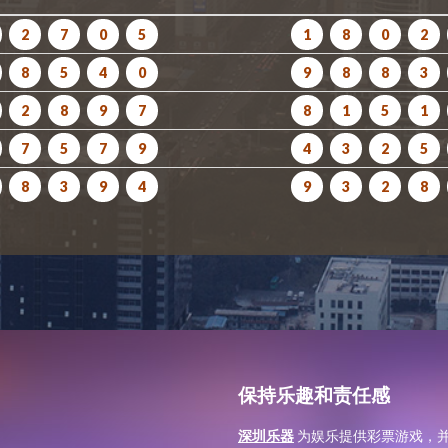
2
7
0
5
1
8
0
2
8
5
4
0
9
8
8
3
2
8
9
7
8
1
5
1
7
5
7
9
4
3
2
5
8
3
9
4
9
3
2
8
保持乐趣和责任感
深圳乐器
为娱乐提供彩票游戏，并