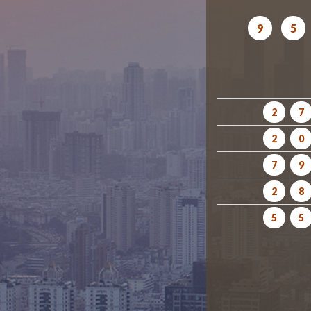
9
5
2
7
2
0
7
9
2
8
5
5