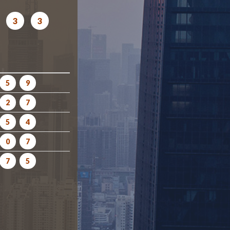
3
3
5
9
2
7
5
4
0
7
7
5