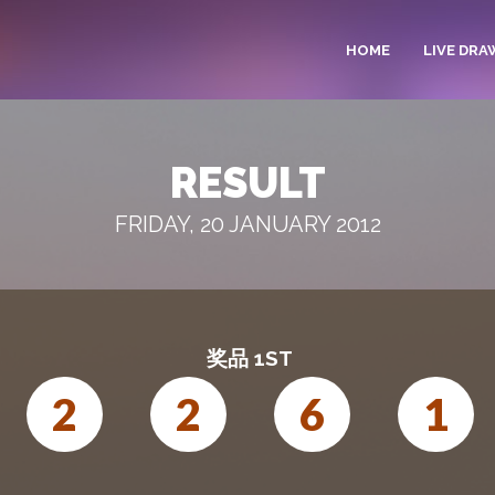
HOME
LIVE DRA
RESULT
FRIDAY, 20 JANUARY 2012
奖品 1ST
2
2
6
1