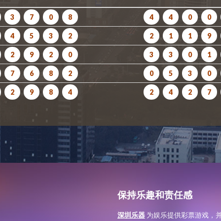
3
7
0
8
4
4
0
0
4
5
3
2
2
1
1
9
2
9
2
0
3
3
0
1
7
6
8
2
0
5
3
0
2
9
8
4
2
4
2
7
保持乐趣和责任感
深圳乐器
为娱乐提供彩票游戏，并