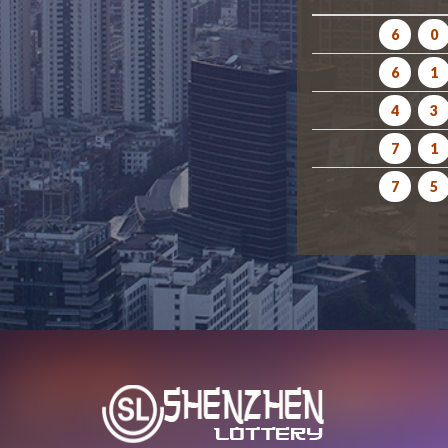
6
0
6
1
4
3
7
1
7
5