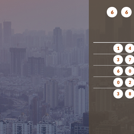
6
6
1
4
3
7
6
0
0
2
3
8