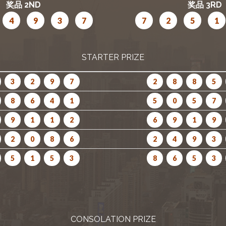
奖品 2ND
奖品 3RD
4
9
3
7
7
2
5
1
STARTER PRIZE
3
2
9
7
2
8
8
5
8
6
4
1
5
0
5
7
9
1
1
2
6
9
1
9
2
0
8
6
2
4
9
3
5
1
5
3
8
6
5
3
CONSOLATION PRIZE