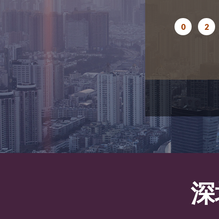
0
2
深