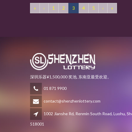
«
‹
1
2
3
4
5
›
»
深圳乐器¥1,500,000 奖池, 东南亚最受欢迎。
01 871 9900
contact@shenzhenlottery.com
1002 Jianshe Rd, Renmin South Road, Luohu, S
518001