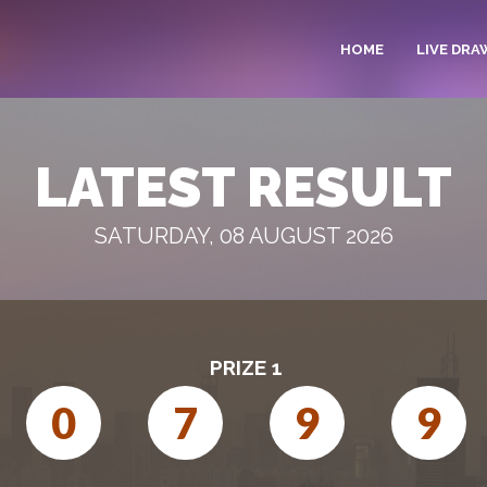
HOME
LIVE DRA
LATEST RESULT
SATURDAY, 08 AUGUST 2026
PRIZE 1
0
7
9
9