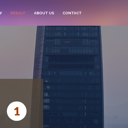
W
RESULT
ABOUT US
CONTACT
1