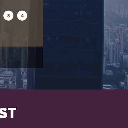
8
4
ST