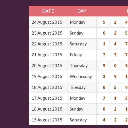
DATE
DAY
24 August 2015
Monday
5
2
4
23 August 2015
Sunday
0
2
5
22 August 2015
Saturday
1
4
7
21 August 2015
Friday
7
7
7
20 August 2015
Thursday
9
0
9
19 August 2015
Wednesday
3
9
1
18 August 2015
Tuesday
8
5
9
17 August 2015
Monday
7
1
3
16 August 2015
Sunday
8
2
1
15 August 2015
Saturday
4
2
2