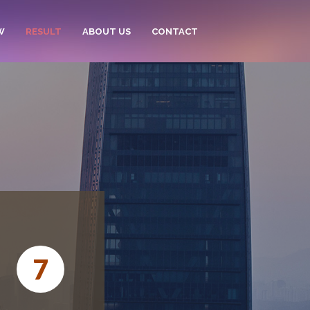
W
RESULT
ABOUT US
CONTACT
7