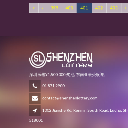
«
‹
399
400
401
402
403
›
深圳乐器¥1,500,000 奖池, 东南亚最受欢迎。
01 871 9900
contact@shenzhenlottery.com
1002 Jianshe Rd, Renmin South Road, Luohu, S
518001