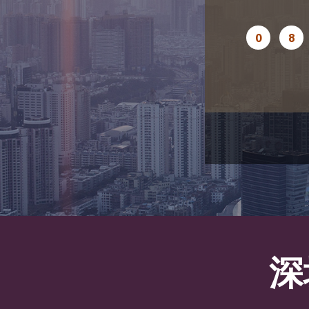
0
8
深