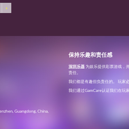
»
保持乐趣和责任感
深圳乐器
为娱乐提供彩票游戏，并
责任。
我们都是有趣但负责任的。 玩家必
我们通过GamCare认证我们在
henzhen, Guangdong, China,